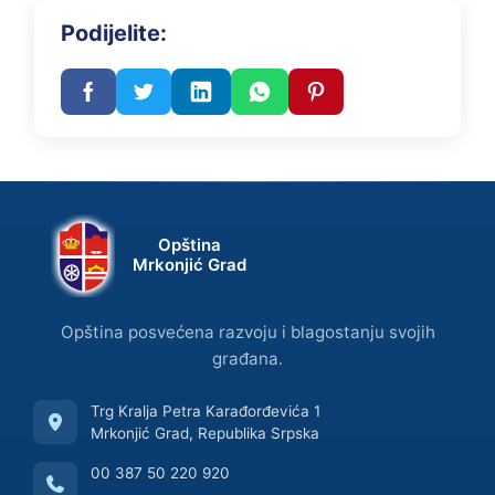
Podijelite:
Opština
Mrkonjić Grad
Opština posvećena razvoju i blagostanju svojih
građana.
Trg Kralja Petra Karađorđevića 1
Mrkonjić Grad, Republika Srpska
00 387 50 220 920