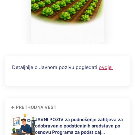
Detaljnije o Javnom pozivu pogledati
ovdje
PRETHODNA VEST
JAVNI POZIV za podnošenje zahtjeva za
odobravanje podsticajnih sredstava po
osnovu Programa za podsticaj