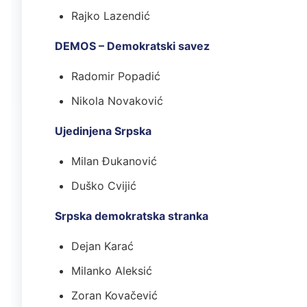
Rajko Lazendić
DEMOS – Demokratski savez
Radomir Popadić
Nikola Novaković
Ujedinjena Srpska
Milan Đukanović
Duško Cvijić
Srpska demokratska stranka
Dejan Karać
Milanko Aleksić
Zoran Kovačević