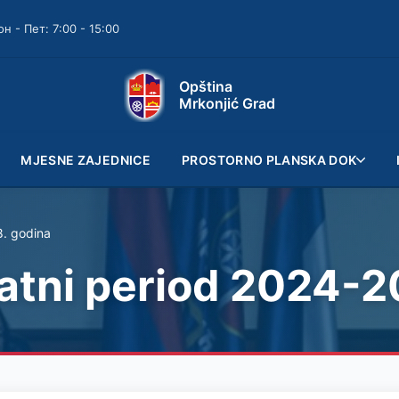
он - Пет: 7:00 - 15:00
Opština
Mrkonjić Grad
MJESNE ZAJEDNICE
PROSTORNO PLANSKA DOK
8. godina
atni period 2024-2