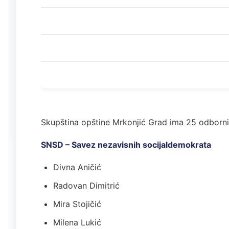
Skupština opštine Mrkonjić Grad ima 25 odborni
SNSD – Savez nezavisnih socijaldemokrata
Divna Aničić
Radovan Dimitrić
Mira Stojičić
Milena Lukić