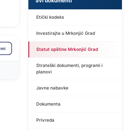
Svi dokumenti
Etički kodeks
Investirajte u Mrkonjić Grad
zmi
Statut opštine Mrkonjić Grad
Strateški dokumenti, programi i
planovi
Javne nabavke
Dokumenta
Privreda