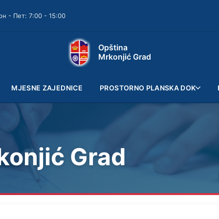
он - Пет: 7:00 - 15:00
Opština
Mrkonjić Grad
MJESNE ZAJEDNICE
PROSTORNO PLANSKA DOK
konjić Grad