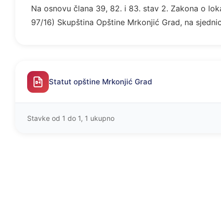
Na osnovu člana 39, 82. i 83. stav 2. Zakona o lok
97/16) Skupština Opštine Mrkonjić Grad, na sjednici
Statut opštine Mrkonjić Grad
Stavke od 1 do 1, 1 ukupno