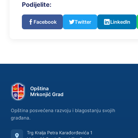
Podijelite:
Facebook
Twitter
LinkedIn
Opština
Mrkonjić Grad
Opština posvećena razvoju i blagostanju svojih
građana.
Trg Kralja Petra Karađorđevića 1