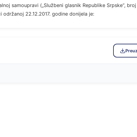
alnoj samoupravi („Službeni glasnik Republike Srpske“, broj
 održanoj 22.12.2017. godine donijela je:
Preu