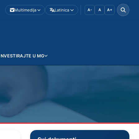
Multimedija
Latinica
A-
A
A+
INVESTIRAJTE U MG