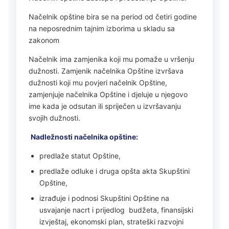
Načelnik opštine bira se na period od četiri godine
na neposrednim tajnim izborima u skladu sa
zakonom
Načelnik ima zamjenika koji mu pomaže u vršenju
dužnosti. Zamjenik načelnika Opštine izvršava
dužnosti koji mu povjeri načelnik Opštine,
zamjenjuje načelnika Opštine i djeluje u njegovo
ime kada je odsutan ili spriječen u izvršavanju
svojih dužnosti.
Nadležnosti načelnika opštine:
predlaže statut Opštine,
predlaže odluke i druga opšta akta Skupštini
Opštine,
izrađuje i podnosi Skupštini Opštine na
usvajanje nacrt i prijedlog budžeta, finansijski
izvještaj, ekonomski plan, strateški razvojni