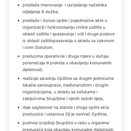
predlaže imenovanje i razrješenje načelnika
odjeljenja ili službe,
predlaže i donosi opšte i pojedinačne akte o
organizaciji i funkcionisanju civilne zaštite u
oblasti zaštite i spasavanja i vrši i druge poslove
iz oblasti zaštitspasavanja u skladu sa zakonom
i ovim Statutom,
preduzima operativne i druge mjere u slučaju
poremećaja ili prekida u obavljanju komunalnih
djelatnosti,
realizuje saradnju Opštine sa drugim jedinicama
lokalne samouprave, međunarodnim i drugim
organizacijama, u skladu sa odlukama i
zaključcima Skupštine i njenih radnih tijela,
daje saglasnost na statute i druga opšta akta
preduzeća i ustanova čiji je osnivač Opština,
podnosi izvještaj Skupštini o radu u organima
preduzeća koja obavljaju komunalne djelatnosti,