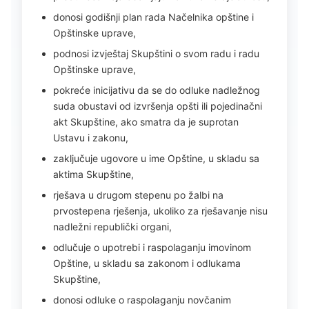
donosi godišnji plan rada Načelnika opštine i
Opštinske uprave,
podnosi izvještaj Skupštini o svom radu i radu
Opštinske uprave,
pokreće inicijativu da se do odluke nadležnog
suda obustavi od izvršenja opšti ili pojedinačni
akt Skupštine, ako smatra da je suprotan
Ustavu i zakonu,
zaključuje ugovore u ime Opštine, u skladu sa
aktima Skupštine,
rješava u drugom stepenu po žalbi na
prvostepena rješenja, ukoliko za rješavanje nisu
nadležni republički organi,
odlučuje o upotrebi i raspolaganju imovinom
Opštine, u skladu sa zakonom i odlukama
Skupštine,
donosi odluke o raspolaganju novčanim