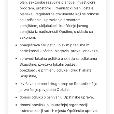
plan, sektorske razvojne planove, investicioni
program, prostorni i urbanistički plan i ostale
planske i regulatorne dokumente koji se odnose
na korišćenje i upravljanje prostorom i
zemljištem, uključujući i korišćenje javnog
zemljišta iz nadležnosti Opštine, u skladu sa
zakonom,
obavještava Skupštinu o svim pitanjima iz
nadležnosti Opštine, njegovih prava i obaveza,
sprovodi lokalnu politiku u skladu sa odlukama
Skupštine, izvršava lokalni budžet i
obezbjeđuje primjenu odluka i drugih akata
Skupštine,
izvršava zakone i druge propise Republike čije
je izvršenje povjereno Opštini,
donosi odluku o osnivanju Opštinske uprave,
donosi pravilnik o unutrašnjoj organizaciji i
sistematizaciji radnih mjesta Opštinske uprave,