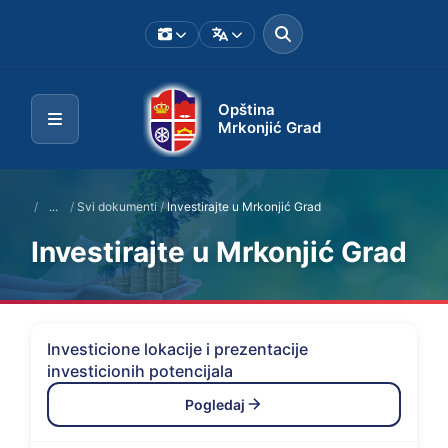
Opština
Mrkonjić Grad
/
...
/
Svi dokumenti
/
Investirajte u Mrkonjić Grad
Investirajte u Mrkonjić Grad
Investicione lokacije i prezentacije
investicionih potencijala
Pogledaj