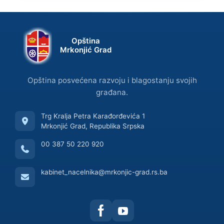
Opština
Mrkonjić Grad
Opština posvećena razvoju i blagostanju svojih
građana.
Trg Kralja Petra Karađorđevića 1
Mrkonjić Grad, Republika Srpska
00 387 50 220 920
kabinet_nacelnika@mrkonjic-grad.rs.ba