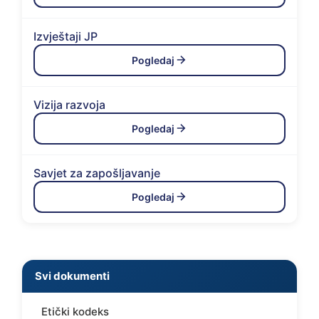
Izvještaji JP
Pogledaj
Vizija razvoja
Pogledaj
Savjet za zapošljavanje
Pogledaj
Svi dokumenti
Etički kodeks