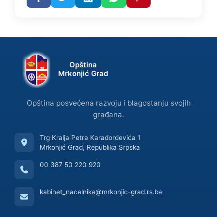
Opština
Mrkonjić Grad
Opština posvećena razvoju i blagostanju svojih
građana.
Trg Kralja Petra Karađorđevića 1
Mrkonjić Grad, Republika Srpska
00 387 50 220 920
kabinet_nacelnika@mrkonjic-grad.rs.ba