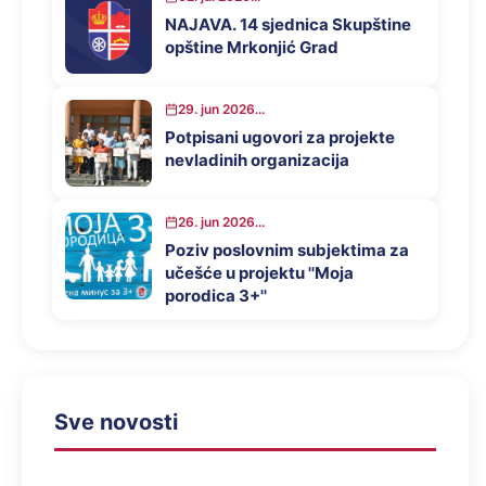
NAJAVA. 14 sjednica Skupštine
opštine Mrkonjić Grad
29. jun 2026...
Potpisani ugovori za projekte
nevladinih organizacija
26. jun 2026...
Poziv poslovnim subjektima za
učešće u projektu ''Moja
porodica 3+''
Sve novosti