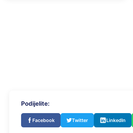
Podijelite:
Facebook
Twitter
LinkedIn