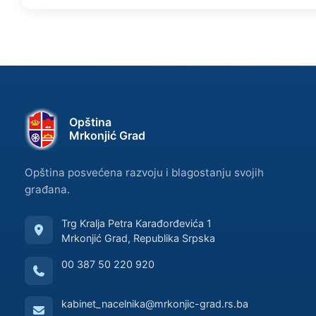
Opština
Mrkonjić Grad
Opština posvećena razvoju i blagostanju svojih
građana.
Trg Kralja Petra Karađorđevića 1
Mrkonjić Grad, Republika Srpska
00 387 50 220 920
kabinet_nacelnika@mrkonjic-grad.rs.ba