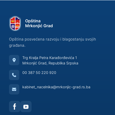
Opština
Mrkonjić Grad
Opština posvećena razvoju i blagostanju svojih
građana.
Trg Kralja Petra Karađorđevića 1
Mrkonjić Grad, Republika Srpska
00 387 50 220 920
kabinet_nacelnika@mrkonjic-grad.rs.ba