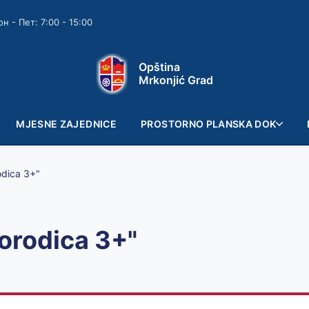
он - Пет: 7:00 - 15:00
Opština
Mrkonjić Grad
MJESNE ZAJEDNICE
PROSTORNO PLANSKA DOK
odica 3+"
porodica 3+"