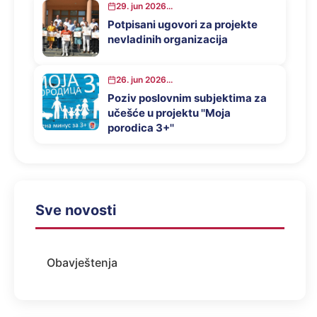
29. jun 2026...
Potpisani ugovori za projekte
nevladinih organizacija
26. jun 2026...
Poziv poslovnim subjektima za
učešće u projektu ''Moja
porodica 3+''
Sve novosti
Obavještenja