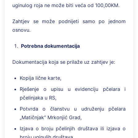
uginulog roja ne može biti veća od 100,00KM.
Zahtjev se može podnijeti samo po jednom
osnovu.
Potrebna dokumentacija
Dokumentacija koja se prilaže uz zahtjev je:
Kopija lične karte,
Rješenje o upisu u evidenciju pčelara i
pčelinjaka u RS,
Potvrda o članstvu u udruženju pčelara
„Matičnjak“ Mrkonjić Grad,
Izjava o broju pčelinjih društava ili izjava o
broju uginulih društava,