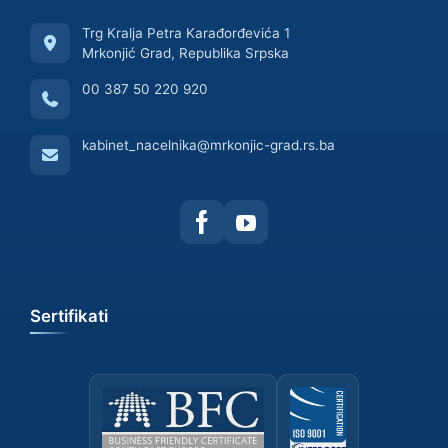
Trg Kralja Petra Karađorđevića 1
Mrkonjić Grad, Republika Srpska
00 387 50 220 920
kabinet_nacelnika@mrkonjic-grad.rs.ba
Sertifikati