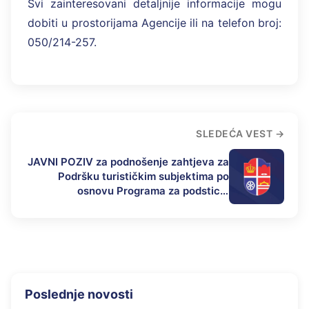
Svi zainteresovani detaljnije informacije mogu
dobiti u prostorijama Agencije ili na telefon broj:
050/214-257.
SLEDEĆA VEST
JAVNI POZIV za podnošenje zahtjeva za
Podršku turističkim subjektima po
osnovu Programa za podsticaj
privrednog razvoja opštine Mrkonjić
Grad u 2025. godini
Poslednje novosti