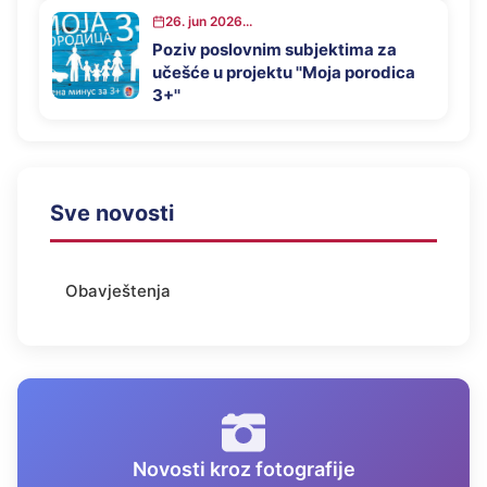
26. jun 2026...
Poziv poslovnim subjektima za
učešće u projektu ''Moja porodica
3+''
Sve novosti
Obavještenja
Novosti kroz fotografije