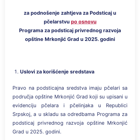
za podnošenje zahtjeva za Podsticaj u
pčelarstvu
po osnovu
Programa za podsticaj privrednog razvoja
opštine Mrkonjić Grad u 20
2
5
. godini
Uslovi za korišćenje sredstava
Pravo na podsticajna sredstva imaju pčelari sa
područja opštine Mrkonjić Grad koji su upisani u
evidenciju pčelara i pčelinjaka u Republici
Srpskoj, a u skladu sa odredbama Programa za
podsticaj privrednog razvoja opštine Mrkonjić
Grad u 2025. godini.