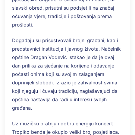
slavski obred, prisutni su podsjetili na značaj
očuvanja vjere, tradicije i poštovanja prema
prošlosti.
Događaju su prisustvovali brojni građani, kao i
predstavnici institucija i javnog života. Načelnik
opštine Dragan Vođević istakao je da je ovaj
dan prilika za sjećanje na korijene i odavanje
počasti onima koji su svojim zalaganjem
doprinijeli slobodi. Izrazio je zahvalnost svima
koji njeguju i čuvaju tradiciju, naglašavajući da
opština nastavlja da radi u interesu svojih
građana.
Uz muzičku pratnju i dobru energiju koncert
Tropiko benda je okupio veliki broj posjetilaca.