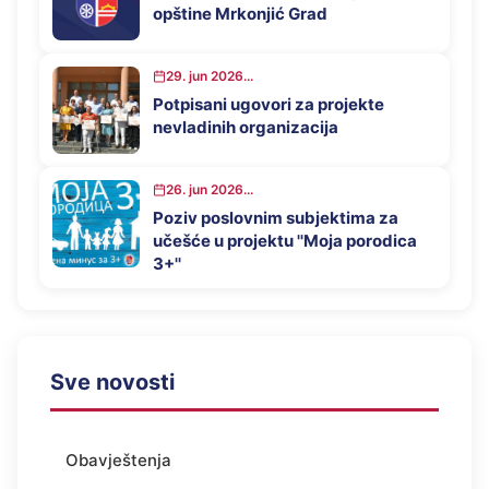
opštine Mrkonjić Grad
29. jun 2026...
Potpisani ugovori za projekte
nevladinih organizacija
26. jun 2026...
Poziv poslovnim subjektima za
učešće u projektu ''Moja porodica
3+''
Sve novosti
Obavještenja