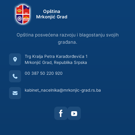
Opština
Mrkonjić Grad
Opština posvećena razvoju i blagostanju svojih
građana.
Trg Kralja Petra Karađorđevića 1
Mrkonjić Grad, Republika Srpska
00 387 50 220 920
kabinet_nacelnika@mrkonjic-grad.rs.ba