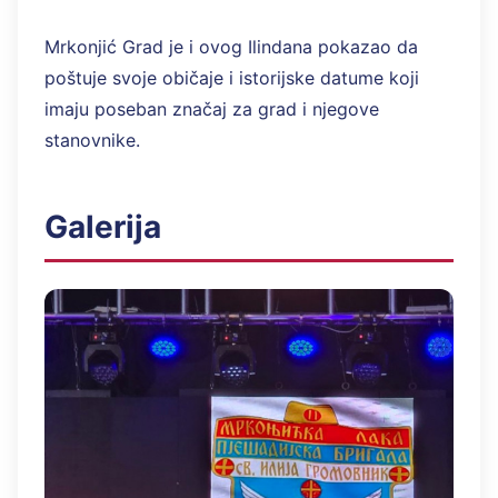
Mrkonjić Grad je i ovog Ilindana pokazao da
poštuje svoje običaje i istorijske datume koji
imaju poseban značaj za grad i njegove
stanovnike.
Galerija