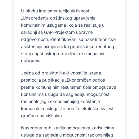
U okviru implementacije aktivnosti
„Unapređenja opštinskog upravljanja
komunalnim uslugama“ koja se realizuje u
saradnji sa GAP-Projektom upravne
odgovornosti, identifikovani su paketi tehničke
asistencije usmjereni ka poboljšanju trenutnog
stanja opštinskog upravljanja komunalnim
uslugama.
Jedna od projektnih aktivnosti je izrada i
promocija publikacije „Ekonomičan odnos
prema komunalnim resursima“ koja omogućava
korisnicima usluga da sagledaju mogućnosti
racionalnijeg i ekonomičnijeg korištenja
komunalnih usluga, te podiže ekološku svijest
građana na viši nivo.
Navedena publikacija omogućava korisnicima
usluga da sagledaju mogućnosti racionalnijeg i