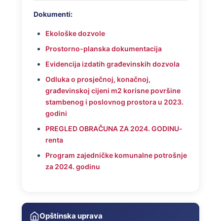
Dokumenti:
Ekološke dozvole
Prostorno-planska dokumentacija
Evidencija izdatih građevinskih dozvola
Odluka o prosječnoj, konačnoj,
građevinskoj cijeni m2 korisne površine
stambenog i poslovnog prostora u 2023.
godini
PREGLED OBRAČUNA ZA 2024. GODINU-
renta
Program zajedničke komunalne potrošnje
za 2024. godinu
Opštinska uprava