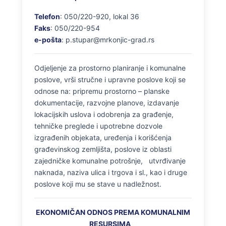
Telefon
: 050/220-920, lokal 36
Faks
: 050/220-954
e-pošta
: p.stupar@mrkonjic-grad.rs
Odjeljenje za prostorno planiranje i komunalne
poslove, vrši stručne i upravne poslove koji se
odnose na: pripremu prostorno – planske
dokumentacije, razvojne planove, izdavanje
lokacijskih uslova i odobrenja za građenje,
tehničke preglede i upotrebne dozvole
izgrađenih objekata, uređenja i korišćenja
građevinskog zemljišta, poslove iz oblasti
zajedničke komunalne potrošnje, utvrđivanje
naknada, naziva ulica i trgova i sl., kao i druge
poslove koji mu se stave u nadležnost.
EKONOMIČAN ODNOS PREMA KOMUNALNIM
RESURSIMA