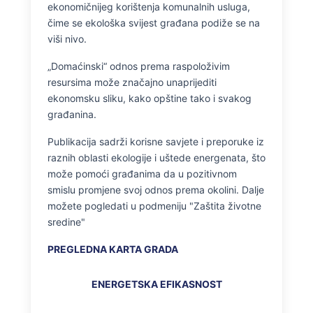
ekonomičnijeg korištenja komunalnih usluga,
čime se ekološka svijest građana podiže se na
viši nivo.
„Domaćinski“ odnos prema raspoloživim
resursima može značajno unaprijediti
ekonomsku sliku, kako opštine tako i svakog
građanina.
Publikacija sadrži korisne savjete i preporuke iz
raznih oblasti ekologije i uštede energenata, što
može pomoći građanima da u pozitivnom
smislu promjene svoj odnos prema okolini. Dalje
možete pogledati u podmeniju "Zaštita životne
sredine"
PREGLEDNA KARTA GRADA
ENERGETSKA EFIKASNOST