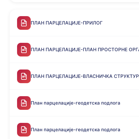
ПЛАН ПАРЦЕЛАЦИЈЕ-ПРИЛОГ
ПЛАН ПАРЦЕЛАЦИЈЕ-ПЛАН ПРОСТОРНЕ ОР
ПЛАН ПАРЦЕЛАЦИЈЕ-ВЛАСНИЧКА СТРУКТУ
План парцелације-геодетска подлога
План парцелације-геодетска подлога