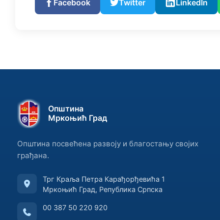
Facebook
Twitter
LinkedIn
Општина
Мркоњић Град
Општина посвећена развоју и благостању својих
грађана.
Трг Краља Петра Карађорђевића 1
Мркоњић Град, Република Српска
00 387 50 220 920