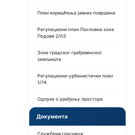
План коришћења јавних површина
Регулациони план Пословна зона
Подови 2/03
Зоне градског грађевинског
земљишта
Регулациони-урбанистички план
1/74
Одлуке о уређењу простора
Документа
Службени гласници