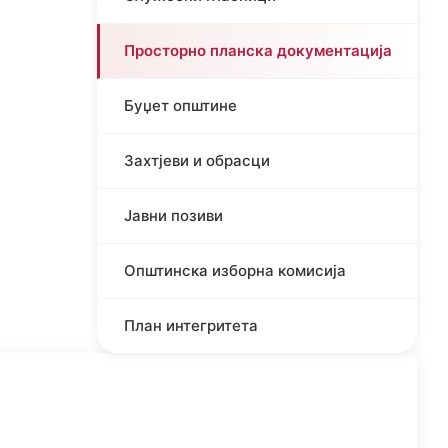
Просторно планска документација
Буџет општине
Захтјеви и обрасци
Јавни позиви
Општинска изборна комисија
План интегритета