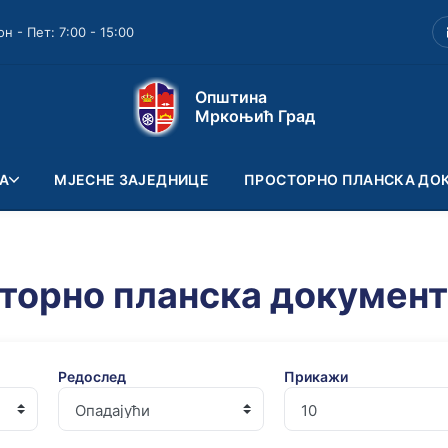
он - Пет: 7:00 - 15:00
Општина
Мркоњић Град
А
МЈЕСНЕ ЗАЈЕДНИЦЕ
ПРОСТОРНО ПЛАНСКА ДО
торно планска документ
Редослед
Прикажи