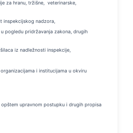
je za hranu, tržišne, veterinarske,
st inspekcijskog nadzora,
a u pogledu pridržavanja zakona, drugih
ilaca iz nadležnosti inspekcije,
organizacijama i institucijama u okviru
o opštem upravnom postupku i drugih propisa