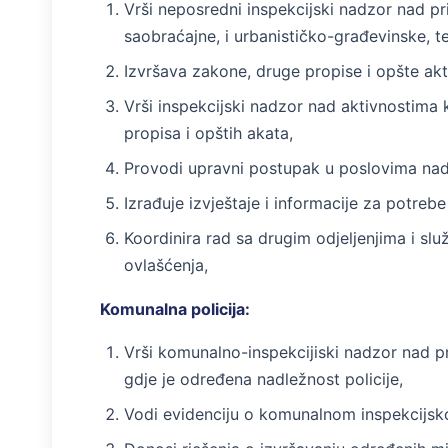
Vrši neposredni inspekcijski nad­zor nad pr
saobraćajne, i urbanističko-građevinske, t
Izvršava zakone, druge propise i opšte akt
Vrši inspekcijski nadzor nad aktivnostima
propisa i opštih akata,
Provodi upravni postupak u poslovima nadzo
Izrađuje izvještaje i informacije za potreb
Koordinira rad sa drugim odjeljenjima i sl
ovlašćenja,
Komunalna policija:
Vrši komunalno-inspekcijiski nadzor nad 
gdje je određena nadležnost policije,
Vodi evidenciju o komunalnom inspekcijs