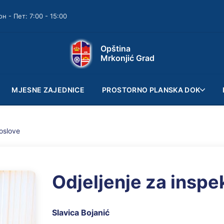
он - Пет: 7:00 - 15:00
Opština
Mrkonjić Grad
MJESNE ZAJEDNICE
PROSTORNO PLANSKA DOK
poslove
Odjeljenje za inspe
Slavica Bojanić