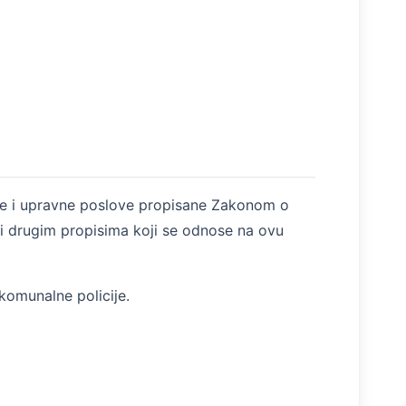
čne i upravne poslove propisane Zakonom o
 i drugim propisima koji se odnose na ovu
komunalne policije.