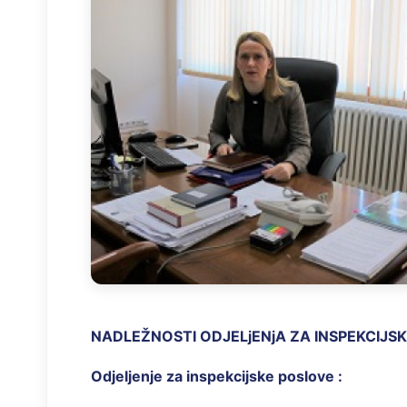
NADLEŽNOSTI ODJELjENjA
ZA INSPEKCIJSK
Odjeljenje za inspekcijske poslove :