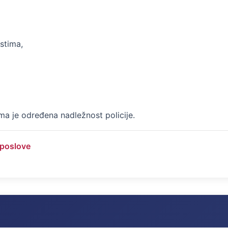
stima,
ma je određena nadležnost policije.
 poslove