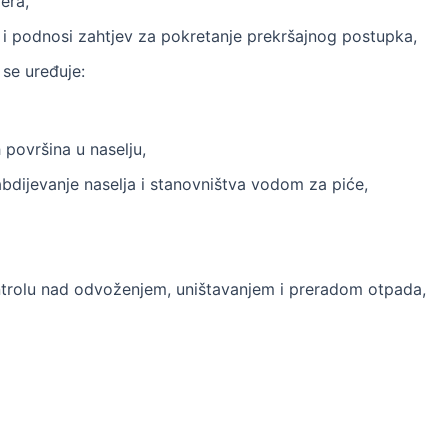
era,
aj i podnosi zahtjev za pokretanje prekršajnog postupka,
se uređuje:
 površina u naselju,
abdijevanje naselja i stanovništva vodom za piće,
ntrolu nad odvoženjem, uništavanjem i preradom otpada,