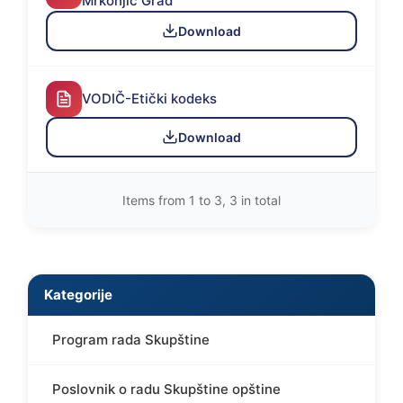
Mrkonjić Grad
Download
VODIČ-Etički kodeks
Download
Items from 1 to 3, 3 in total
Kategorije
Program rada Skupštine
Poslovnik o radu Skupštine opštine