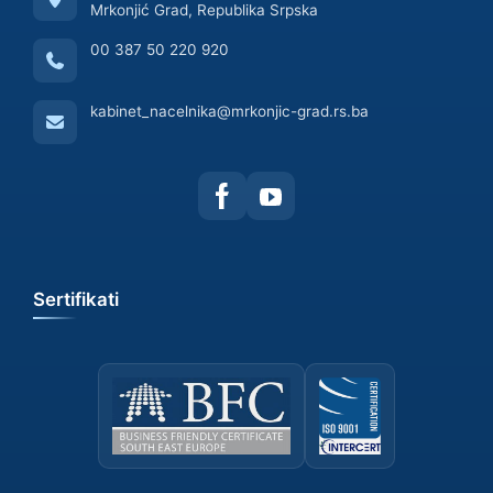
Mrkonjić Grad, Republika Srpska
00 387 50 220 920
kabinet_nacelnika@mrkonjic-grad.rs.ba
Sertifikati