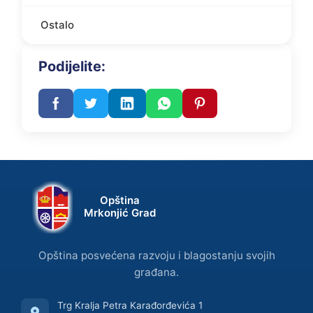
Ostalo
Podijelite:
Opština
Mrkonjić Grad
Opština posvećena razvoju i blagostanju svojih
građana.
Trg Kralja Petra Karađorđevića 1