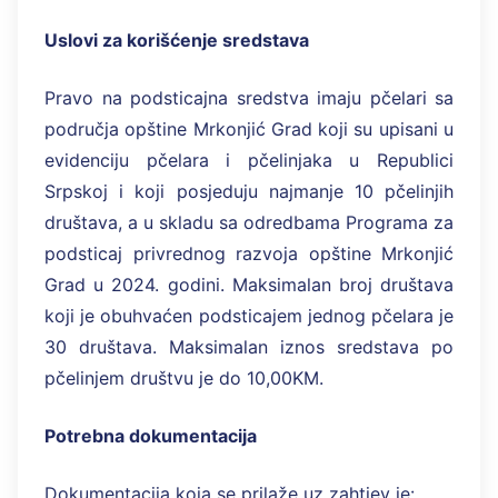
Uslovi za korišćenje sredstava
Pravo na podsticajna sredstva imaju pčelari sa
područja opštine Mrkonjić Grad koji su upisani u
evidenciju pčelara i pčelinjaka u Republici
Srpskoj i koji posjeduju najmanje 10 pčelinjih
društava, a u skladu sa odredbama Programa za
podsticaj privrednog razvoja opštine Mrkonjić
Grad u 2024. godini. Maksimalan broj društava
koji je obuhvaćen podsticajem jednog pčelara je
30 društava. Maksimalan iznos sredstava po
pčelinjem društvu je do 10,00KM.
Potrebna dokumentacija
Dokumentacija koja se prilaže uz zahtjev je: