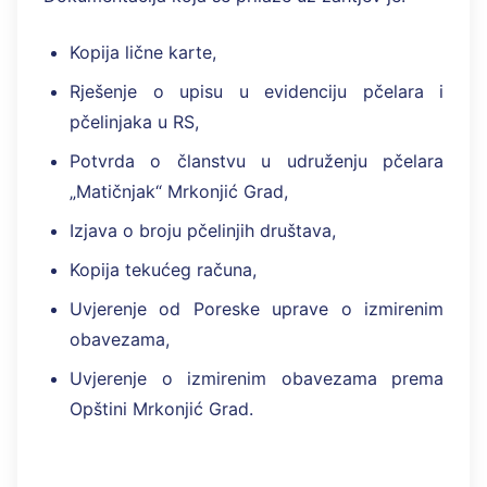
Kopija lične karte,
Rješenje o upisu u evidenciju pčelara i
pčelinjaka u RS,
Potvrda o članstvu u udruženju pčelara
„Matičnjak“ Mrkonjić Grad,
Izjava o broju pčelinjih društava,
Kopija tekućeg računa,
Uvjerenje od Poreske uprave o izmirenim
obavezama,
Uvjerenje o izmirenim obavezama prema
Opštini Mrkonjić Grad.