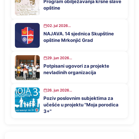
Program obilježavanja krsne slave
opštine
02. jul 2026...
NAJAVA. 14 sjednica Skupštine
opštine Mrkonjić Grad
29. jun 2026...
Potpisani ugovori za projekte
nevladinih organizacija
26. jun 2026...
Poziv poslovnim subjektima za
učešće u projektu ''Moja porodica
3+''