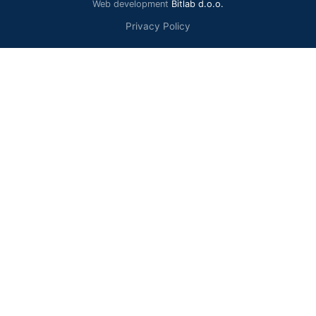
Web development
Bitlab d.o.o.
Privacy Policy