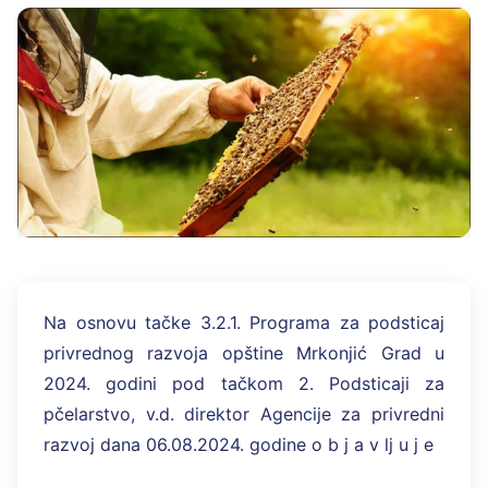
Na osnovu tačke 3.2.1. Programa za podsticaj
privrednog razvoja opštine Mrkonjić Grad u
2024. godini pod tačkom 2. Podsticaji za
pčelarstvo, v.d. direktor Agencije za privredni
razvoj dana 06.08.2024. godine o b j a v lj u j e