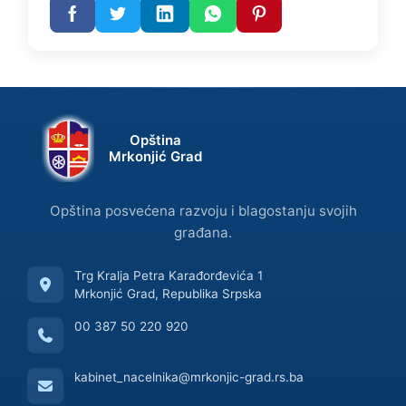
Opština
Mrkonjić Grad
Opština posvećena razvoju i blagostanju svojih
građana.
Trg Kralja Petra Karađorđevića 1
Mrkonjić Grad, Republika Srpska
00 387 50 220 920
kabinet_nacelnika@mrkonjic-grad.rs.ba