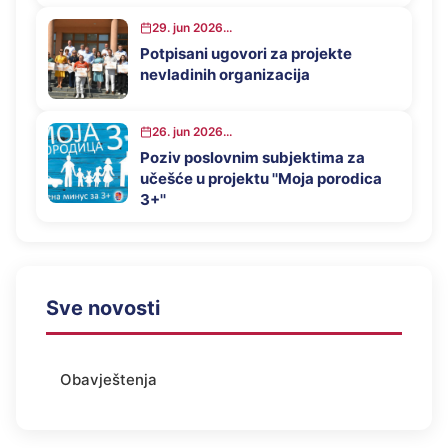
29. jun 2026...
Potpisani ugovori za projekte
nevladinih organizacija
26. jun 2026...
Poziv poslovnim subjektima za
učešće u projektu ''Moja porodica
3+''
Sve novosti
Obavještenja