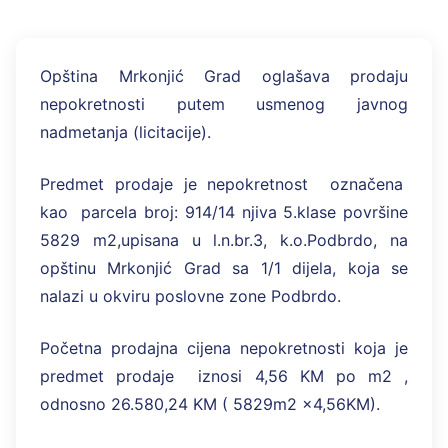
Opština Mrkonjić Grad oglašava prodaju
nepokretnosti putem usmenog javnog
nadmetanja (licitacije).
Predmet prodaje je nepokretnost označena
kao parcela broj: 914/14 njiva 5.klase površine
5829 m2,upisana u l.n.br.3, k.o.Podbrdo, na
opštinu Mrkonjić Grad sa 1/1 dijela, koja se
nalazi u okviru poslovne zone Podbrdo.
Početna prodajna cijena nepokretnosti koja je
predmet prodaje iznosi 4,56 KM po m2 ,
odnosno 26.580,24 KM ( 5829m2 x4,56KM).