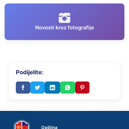
Novosti kroz fotografije
Podijelite:
Opština