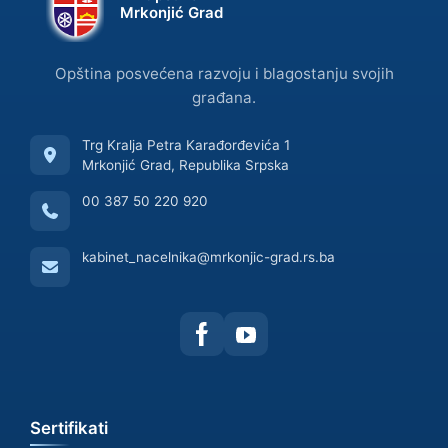
Mrkonjić Grad
Opština posvećena razvoju i blagostanju svojih
građana.
Trg Kralja Petra Karađorđevića 1
Mrkonjić Grad, Republika Srpska
00 387 50 220 920
kabinet_nacelnika@mrkonjic-grad.rs.ba
Sertifikati