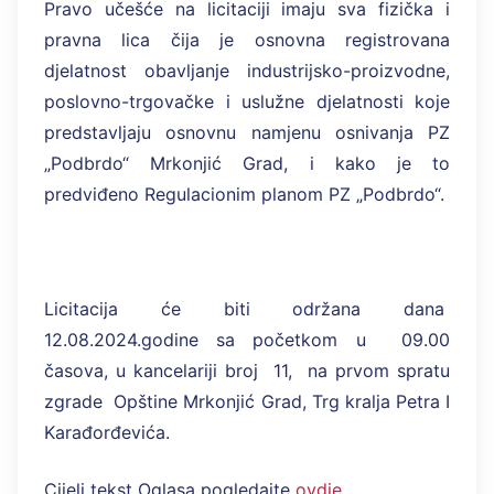
Pravo učešće na licitaciji imaju sva fizička i
pravna lica čija je osnovna registrovana
djelatnost obavljanje industrijsko-proizvodne,
poslovno-trgovačke i uslužne djelatnosti koje
predstavljaju osnovnu namjenu osnivanja PZ
„Podbrdo“ Mrkonjić Grad, i kako je to
predviđeno Regulacionim planom PZ „Podbrdo“.
Licitacija će biti održana dana
12.08.2024.godine sa početkom u 09.00
časova, u kancelariji broj 11, na prvom spratu
zgrade Opštine Mrkonjić Grad, Trg kralja Petra I
Karađorđevića.
Cijeli tekst Oglasa pogledajte
ovdje
.