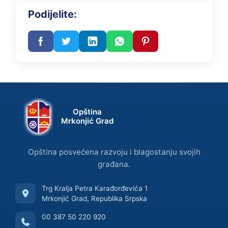
Podijelite:
Opština
Mrkonjić Grad
Opština posvećena razvoju i blagostanju svojih
građana.
Trg Kralja Petra Karađorđevića 1
Mrkonjić Grad, Republika Srpska
00 387 50 220 920