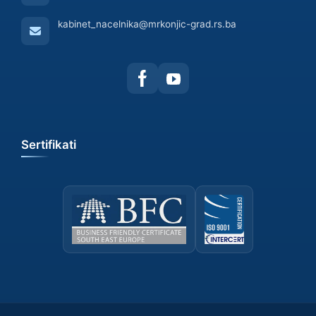
kabinet_nacelnika@mrkonjic-grad.rs.ba
Sertifikati