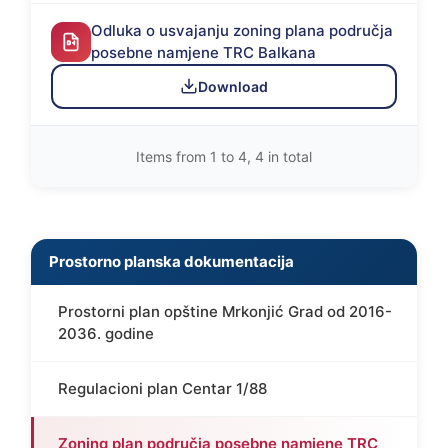
Odluka o usvajanju zoning plana područja
posebne namjene TRC Balkana
Download
Items from 1 to 4, 4 in total
Prostorno planska dokumentacija
Prostorni plan opštine Mrkonjić Grad od 2016-
2036. godine
Regulacioni plan Centar 1/88
Zoning plan područja posebne namjene TRC