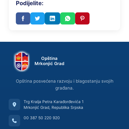
Podijelite:
Opština
Mrkonjić Grad
Opština posvećena razvoju i blagostanju svojih
građana.
Trg Kralja Petra Karađorđevića 1
Mrkonjić Grad, Republika Srpska
00 387 50 220 920