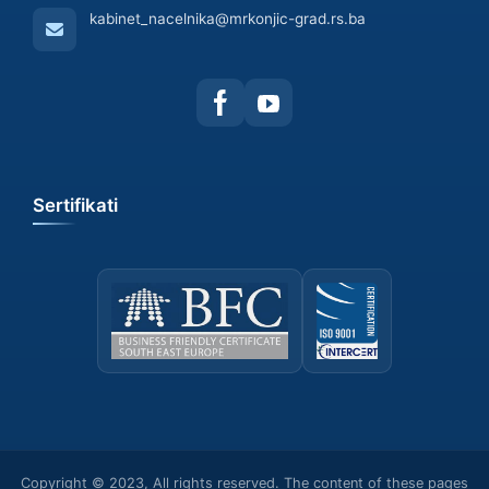
kabinet_nacelnika@mrkonjic-grad.rs.ba
Sertifikati
Copyright © 2023, All rights reserved. The content of these pages