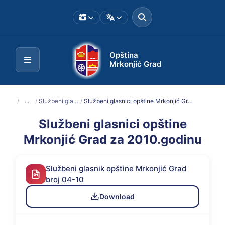
Opština
Mrkonjić Grad
/
...
/
Službeni glasnici
/
Službeni glasnici opštine Mrkonjić Grad za 2010.godinu
Službeni glasnici opštine
Mrkonjić Grad za 2010.godinu
Službeni glasnik opštine Mrkonjić Grad
broj 04-10
Download