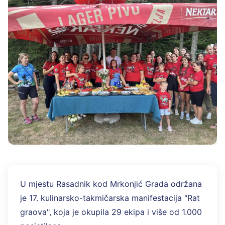
U mjestu Rasadnik kod Mrkonjić Grada održana
je 17. kulinarsko-takmičarska manifestacija "Rat
graova", koja je okupila 29 ekipa i više od 1.000