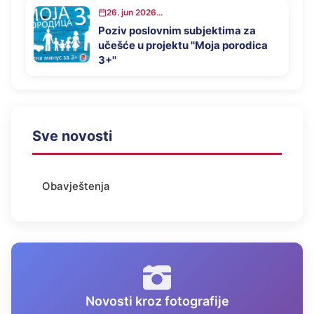
26. jun 2026...
Poziv poslovnim subjektima za
učešće u projektu ''Moja porodica
3+''
Sve novosti
Obavještenja
Novosti kroz fotografije