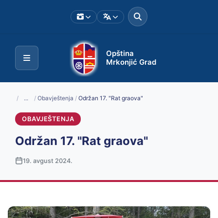
Opština
Mrkonjić Grad
/
...
/
Obavještenja
/
Održan 17. "Rat graova"
OBAVJEŠTENJA
Održan 17. "Rat graova"
19. avgust 2024.