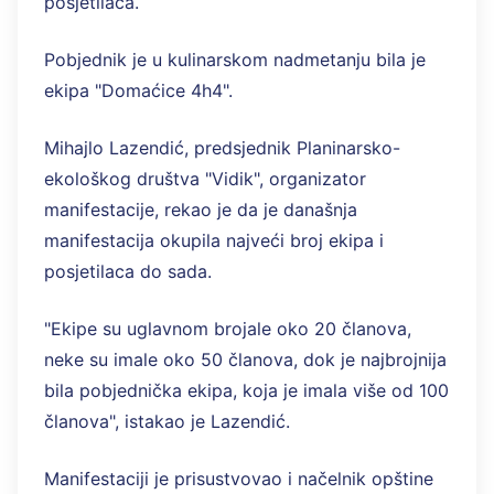
posjetilaca.
Pobjednik je u kulinarskom nadmetanju bila je
ekipa "Domaćice 4h4".
Mihajlo Lazendić, predsjednik Planinarsko-
ekološkog društva "Vidik", organizator
manifestacije, rekao je da je današnja
manifestacija okupila najveći broj ekipa i
posjetilaca do sada.
"Ekipe su uglavnom brojale oko 20 članova,
neke su imale oko 50 članova, dok je najbrojnija
bila pobjednička ekipa, koja je imala više od 100
članova", istakao je Lazendić.
Manifestaciji je prisustvovao i načelnik opštine