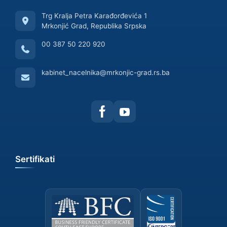
Trg Kralja Petra Karađorđevića 1
Mrkonjić Grad, Republika Srpska
00 387 50 220 920
kabinet_nacelnika@mrkonjic-grad.rs.ba
Sertifikati