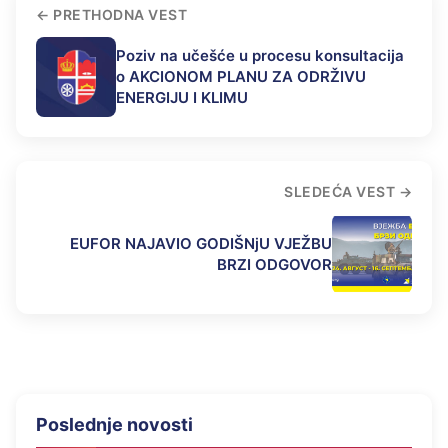
PRETHODNA VEST
Poziv na učešće u procesu konsultacija
o AKCIONOM PLANU ZA ODRŽIVU
ENERGIJU I KLIMU
SLEDEĆA VEST
EUFOR NAJAVIO GODIŠNjU VJEŽBU
BRZI ODGOVOR
Poslednje novosti