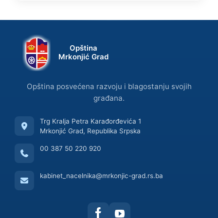
Opština
Mrkonjić Grad
Opština posvećena razvoju i blagostanju svojih
građana.
Trg Kralja Petra Karađorđevića 1
Mrkonjić Grad, Republika Srpska
00 387 50 220 920
kabinet_nacelnika@mrkonjic-grad.rs.ba