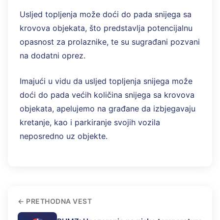
Usljed topljenja može doći do pada snijega sa
krovova objekata, što predstavlja potencijalnu
opasnost za prolaznike, te su sugrađani pozvani
na dodatni oprez.
Imajući u vidu da usljed topljenja snijega može
doći do pada većih količina snijega sa krovova
objekata, apelujemo na građane da izbjegavaju
kretanje, kao i parkiranje svojih vozila
neposredno uz objekte.
PRETHODNA VEST