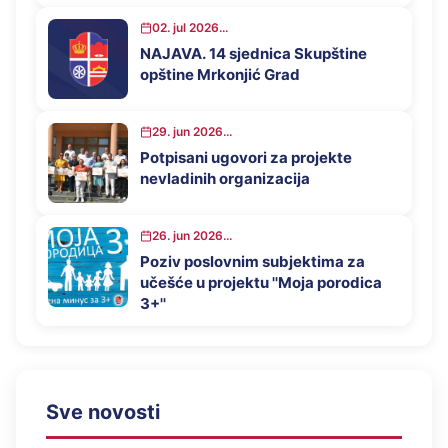
02. jul 2026...
NAJAVA. 14 sjednica Skupštine
opštine Mrkonjić Grad
29. jun 2026...
Potpisani ugovori za projekte
nevladinih organizacija
26. jun 2026...
Poziv poslovnim subjektima za
učešće u projektu ''Moja porodica
3+''
Sve novosti