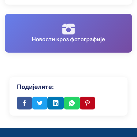
Новости кроз фотографије
Подијелите: