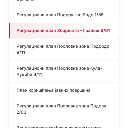
Регулациони план Подоругла, Брдо 1/85
Регулациони план Збориште - Грабеж 6/91
Регулациони план Пословна зона Подбрдо
9/11
Регулациони план Пословна зона Кула-
Рудићи 9/11
План коришћења јавних површина
Регулациони план Пословна зона Подови
2/03
Зоне градског грађевинског земљишта