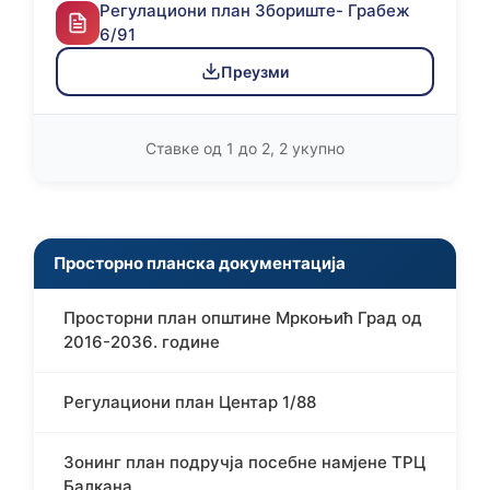
Регулациони план Збориште- Грабеж
6/91
Преузми
Ставке од 1 до 2, 2 укупно
Просторно планска документација
Просторни план општине Мркоњић Град од
2016-2036. године
Регулациони план Центар 1/88
Зонинг план подручја посебне намјене ТРЦ
Балкана