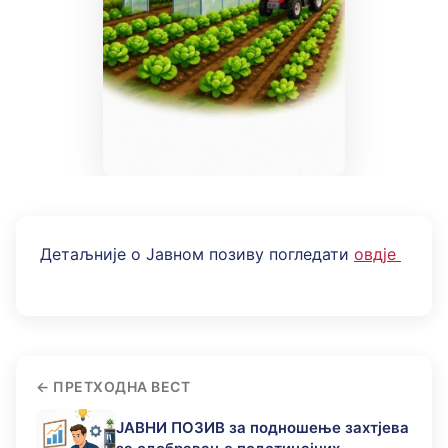
Детаљније о Јавном позиву погледати
овдје
ПРЕТХОДНА ВЕСТ
ЈАВНИ ПОЗИВ за подношење захтјева