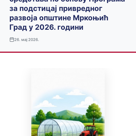
за подстицај привредног
развоја општине Мркоњић
Град у 2026. години
26. мај 2026.