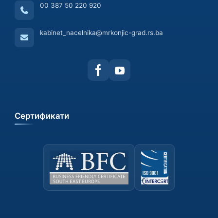
00 387 50 220 920
kabinet_nacelnika@mrkonjic-grad.rs.ba
Сертификати