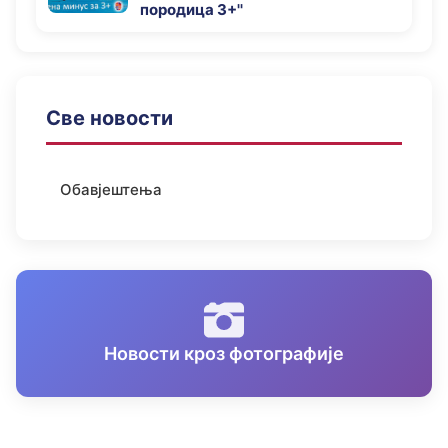
породица 3+''
Све новости
Обавјештења
Новости кроз фотографије