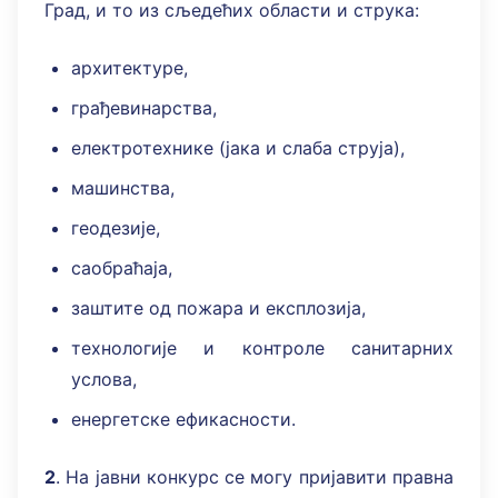
Град, и то из сљедећих области и струка:
архитектуре,
грађевинарства,
електротехнике (јака и слаба струја),
машинства,
геодезије,
саобраћаја,
заштите од пожара и експлозија,
технологије и контроле санитарних
услова,
енергетске ефикасности.
2
. На јавни конкурс се могу пријавити правна