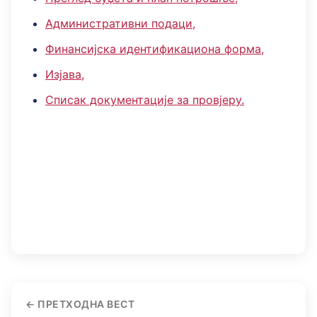
Административни подаци,
Финансијска идентификациона форма,
Изјава,
Списак документације за провјеру.
ПРЕТХОДНА ВЕСТ