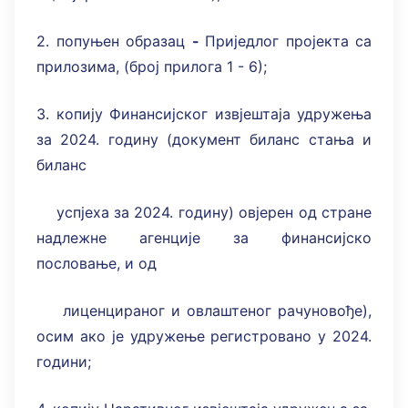
2. попуњен образац
-
Приједлог пројекта са
прилозима, (број прилога 1 - 6);
3. копију Финансијског извјештаја удружења
за 2024. годину (документ биланс стања и
биланс
успјеха за 2024. годину) овјерен од стране
надлежне агенције за финансијско
пословање, и од
лиценцираног и овлаштеног рачуновође),
осим ако је удружење регистровано у 2024.
години;