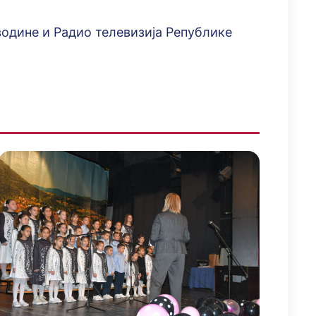
водине и Радио телевизија Републике