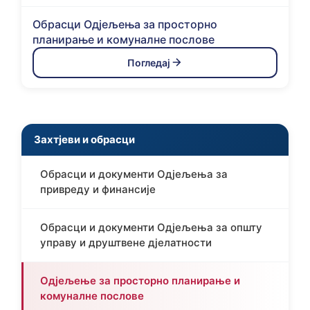
Обрасци Одјељења за просторно
планирање и комуналне послове
Погледај
Захтјеви и обрасци
Обрасци и документи Одјељењa за
привреду и финансије
Обрасци и документи Одјељења за општу
управу и друштвене дјелатности
Одјељење за просторно планирање и
комуналне послове