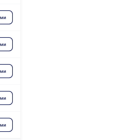
зми
зми
зми
зми
зми