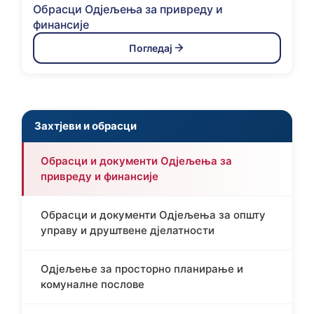
Обрасци Одјељењa за привреду и
финансије
Погледај
Захтјеви и обрасци
Обрасци и документи Одјељењa за
привреду и финансије
Обрасци и документи Одјељења за општу
управу и друштвене дјелатности
Одјељење за просторно планирање и
комуналне послове