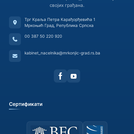
својих грађана.
Трг Краља Петра Карађорђевића 1
Мркоњић Град, Република Српска
00 387 50 220 920
kabinet_nacelnika@mrkonjic-grad.rs.ba
Сертификати