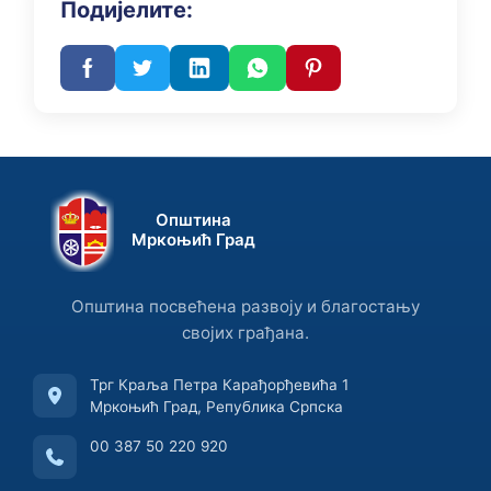
Подијелите:
Општина
Мркоњић Град
Општина посвећена развоју и благостању
својих грађана.
Трг Краља Петра Карађорђевића 1
Мркоњић Град, Република Српска
00 387 50 220 920