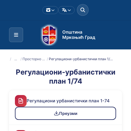
Општина
Мркоњић Град
/
...
/
Просторно планска документација
/
Регулациони-урбанистички план 1/74
Регулациони-урбанистички
план 1/74
Регулациони урбанистички план 1-74
Преузми