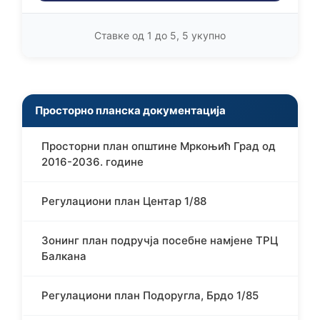
Ставке од 1 до 5, 5 укупно
Просторно планска документација
Просторни план општине Мркоњић Град од
2016-2036. године
Регулациони план Центар 1/88
Зонинг план подручја посебне намјене ТРЦ
Балкана
Регулациони план Подоругла, Брдо 1/85