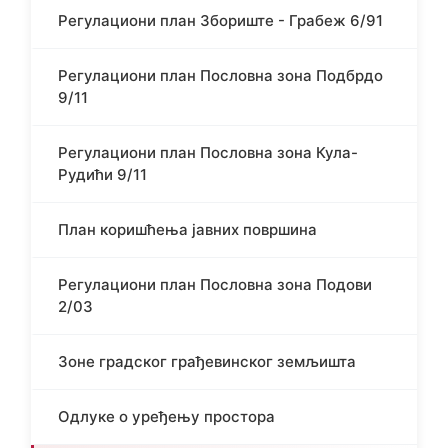
Регулациони план Збориште - Грабеж 6/91
Регулациони план Пословна зона Подбрдо
9/11
Регулациони план Пословна зона Кула-
Рудићи 9/11
План коришћења јавних површина
Регулациони план Пословна зона Подови
2/03
Зоне градског грађевинског земљишта
Одлуке о уређењу простора