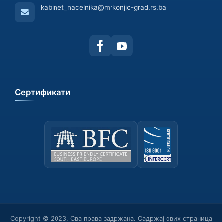
kabinet_nacelnika@mrkonjic-grad.rs.ba
Сертификати
Copyright © 2023, Сва права задржана. Садржај ових страница