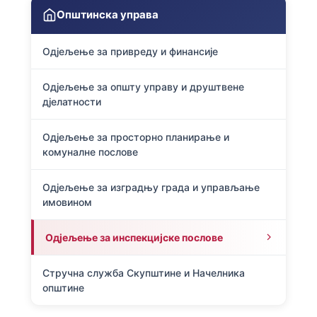
Општинска управа
Одјељење за привреду и финансије
Одјељење за општу управу и друштвене
дјелатности
Одјељење за просторно планирање и
комуналне послове
Одјељење за изградњу града и управљање
имовином
Одјељење за инспекцијске послове
Стручна служба Скупштине и Начелника
општине